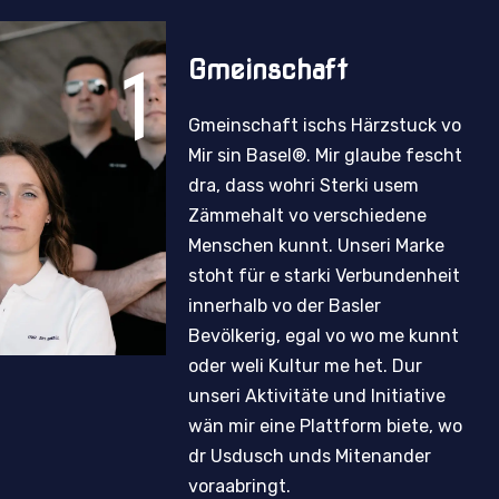
1
Gmeinschaft
Gmeinschaft ischs Härzstuck vo
Mir sin Basel®. Mir glaube fescht
dra, dass wohri Sterki usem
Zämmehalt vo verschiedene
Menschen kunnt. Unseri Marke
stoht für e starki Verbundenheit
innerhalb vo der Basler
Bevölkerig, egal vo wo me kunnt
oder weli Kultur me het. Dur
unseri Aktivitäte und Initiative
wän mir eine Plattform biete, wo
dr Usdusch unds Mitenander
voraabringt.